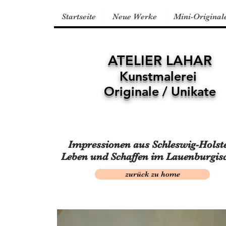
Startseite
Neue Werke
Mini-Original
ATELIER LAHAR
Kunstmalerei
Originale / Unikate
Impressionen aus Schleswig-Holst
Leben und Schaffen im Lauenburgis
zurück zu home