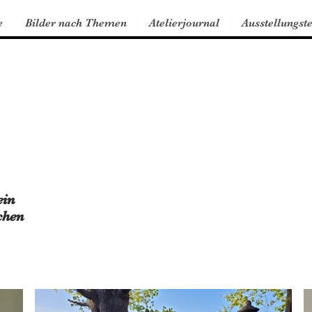
e
Bilder nach Themen
Atelierjournal
Ausstellungst
ein
chen