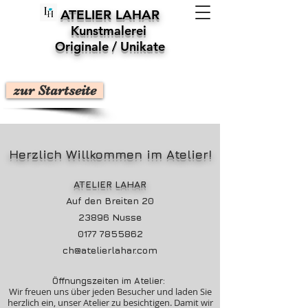
ATELIER LAHAR
Kunstmalerei
Originale / Unikate
zur Startseite
Herzlich Willkommen im Atelier!
ATELIER LAHAR
Auf den Breiten 20
23896 Nusse
0177 7855862
ch@atelierlahar.com
Öffnungszeiten im Atelier:
Wir freuen uns über jeden Besucher und laden Sie
herzlich ein, unser Atelier zu besichtigen. Damit wir